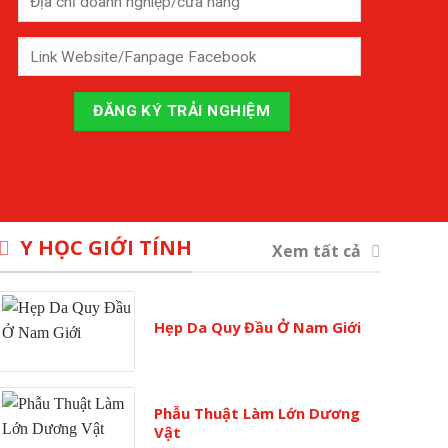
Y HỌC GIỚI TÍNH
Xem tất cả
Hẹp Da Quy Đầu Ở Nam Giới
Phẫu Thuật Làm Lớn Dương
Vật