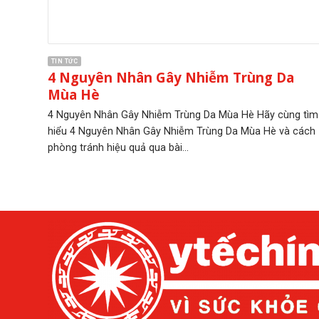
TIN TỨC
4 Nguyên Nhân Gây Nhiễm Trùng Da
Mùa Hè
4 Nguyên Nhân Gây Nhiễm Trùng Da Mùa Hè Hãy cùng tìm
hiểu 4 Nguyên Nhân Gây Nhiễm Trùng Da Mùa Hè và cách
phòng tránh hiệu quả qua bài...