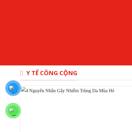
Y TẾ CÔNG CỘNG