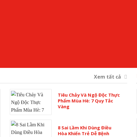
Xem tất cả
Tiêu Chảy Và Ngộ Độc Thực
Phẩm Mùa Hè: 7 Quy Tắc
Vàng
8 Sai Lầm Khi Dùng Điều
Hòa Khiến Trẻ Dễ Bệnh