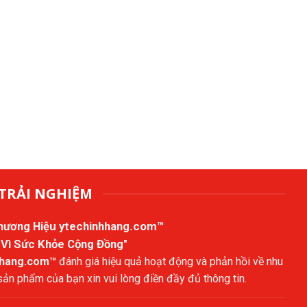
TRẢI NGHIỆM
Thương Hiệu
ytechinhhang.com™
 Vì Sức Khỏe Cộng Đồng"
hhang.com™
đánh giá hiệu quả hoạt động và phản hồi về nhu
n phẩm của bạn xin vui lòng điền đầy đủ thông tin.