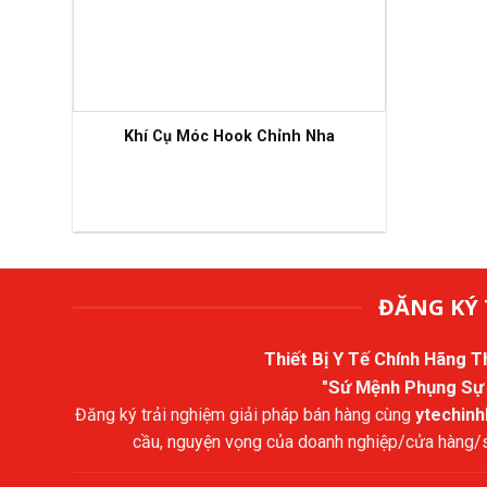
Khí Cụ Móc Hook Chỉnh Nha
ĐĂNG KÝ 
Thiết Bị Y Tế Chính Hãng 
"Sứ Mệnh Phụng Sự
Đăng ký trải nghiệm giải pháp bán hàng cùng
ytechin
cầu, nguyện vọng của doanh nghiệp/cửa hàng/sả