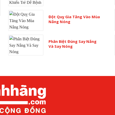
Đột Quỵ Gia Tăng Vào Mùa
Nắng Nóng
Phân Biệt Đúng Say Nắng
Và Say Nóng