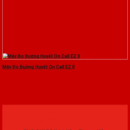
Máy Đo Đường Huyết On Call EZ II
Đăng ký trải nghiệm