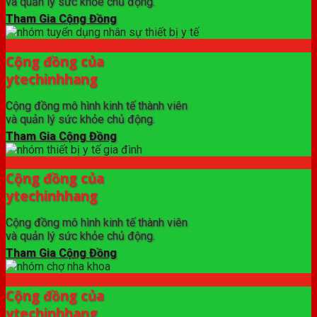
và quản lý sức khỏe chủ động.
Tham Gia Cộng Đồng
Cộng đồng của
ytechinhhang
Cộng đồng mô hình kinh tế thành viên
và quản lý sức khỏe chủ động.
Tham Gia Cộng Đồng
Cộng đồng của
ytechinhhang
Cộng đồng mô hình kinh tế thành viên
và quản lý sức khỏe chủ động.
Tham Gia Cộng Đồng
Cộng đồng của
ytechinhhang