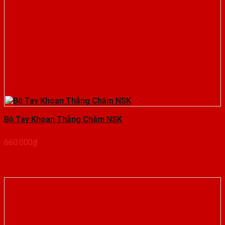
Bộ Tay Khoan Thẳng Chậm NSK
660.000
₫