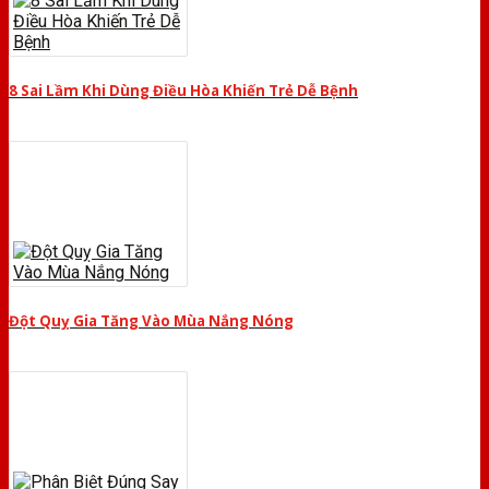
8 Sai Lầm Khi Dùng Điều Hòa Khiến Trẻ Dễ Bệnh
Đột Quỵ Gia Tăng Vào Mùa Nắng Nóng