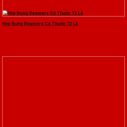
Hộp Đựng Reamers Có Thước 72 Lỗ