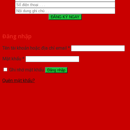
Đăng nhập
Tên tài khoản hoặc địa chỉ email
*
Mật khẩu
*
Ghi nhớ mật khẩu
Đăng nhập
Quên mật khẩu?