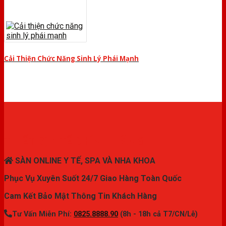
Cải Thiện Chức Năng Sinh Lý Phái Mạnh
THIẾT BỊ Y TẾ CHÍNH HÃNG
SÀN ONLINE Y TẾ, SPA VÀ NHA KHOA
Phục Vụ Xuyên Suốt 24/7 Giao Hàng Toàn Quốc
Cam Kết Bảo Mật Thông Tin Khách Hàng
Tư Vấn Miễn Phí:
0825.8888.90
(8h - 18h cả T7/CN/Lễ)