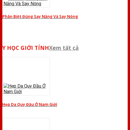
Phân Biệt Đúng Say Nắng Và Say Nóng
Y HỌC GIỚI TÍNH
Xem tất cả
Hẹp Da Quy Đầu Ở Nam Giới