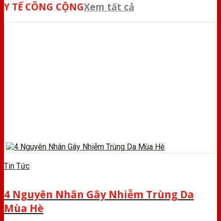
Y TẾ CÔNG CỘNG
Xem tất cả
Tin Tức
4 Nguyên Nhân Gây Nhiễm Trùng Da
Mùa Hè