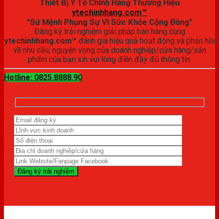
Thiết Bị Y Tế Chính Hãng Thương Hiệu
ytechinhhang.com™
"Sứ Mệnh Phụng Sự Vì Sức Khỏe Cộng Đồng"
Đăng ký trải nghiệm giải pháp bán hàng cùng
ytechinhhang.com™
đánh giá hiệu quả hoạt động và phản hồi
về nhu cầu, nguyện vọng của doanh nghiệp/cửa hàng/sản
phẩm của bạn xin vui lòng điền đầy đủ thông tin.
Hotline: 0825.8888.90