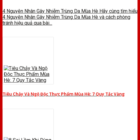
4 Nguyên Nhân Gây Nhiễm Trùng Da Mùa Hè Hãy cùng tìm hiểu
4 Nguyên Nhân Gây Nhiễm Trùng Da Mùa Hè và cách phòng
tránh hiệu quả qua bài...
Tiêu Chảy Và Ngộ Độc Thực Phẩm Mùa Hè: 7 Quy Tắc Vàng