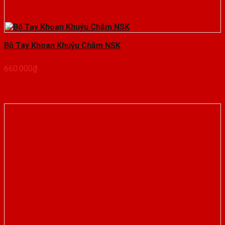
Bộ Tay Khoan Khuỷu Chậm NSK
660.000
₫