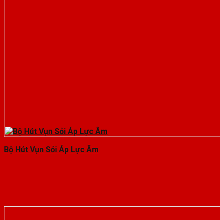
Bộ Hút Vụn Sỏi Áp Lực Âm