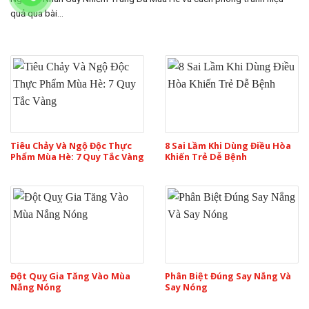
quả qua bài...
Tiêu Chảy Và Ngộ Độc Thực
8 Sai Lầm Khi Dùng Điều Hòa
Phẩm Mùa Hè: 7 Quy Tắc Vàng
Khiến Trẻ Dễ Bệnh
Đột Quỵ Gia Tăng Vào Mùa
Phân Biệt Đúng Say Nắng Và
Nắng Nóng
Say Nóng