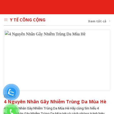
Y TẾ CÔNG CỘNG
Xem tất cả
TIN TỨC
4 Nguyên Nhân Gây Nhiễm Trùng Da Mùa Hè
4 Nguyên Nhân Gây Nhiễm Trùng Da Mùa Hè Hãy cùng tìm hiểu 4
Nguyên Nhân Gây Nhiễm Trùng Da Mùa Hè và cách phòng tránh hiệu