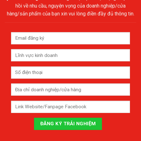
hồi về nhu cầu, nguyện vọng của doanh nghiệp/cửa
hàng/sản phẩm của bạn xin vui lòng điền đầy đủ thông tin.