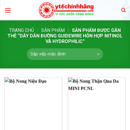
Skip
to
content
TRANG CHỦ
/
SẢN PHẨM
/
SẢN PHẨM ĐƯỢC GẮN
THẺ “DÂY DẪN ĐƯỜNG GUIDEWIRE HỖN HỢP NITINOL
VÀ HYDROPHILIC”