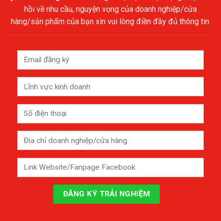
hồi về nhu cầu, nguyện vọng của doanh nghiệp/cửa
hàng/sản phẩm của bạn xin vui lòng điền đầy đủ thông tin.