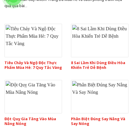
quả qua bài...
Tiêu Chảy Và Ngộ Độc Thực
8 Sai Lầm Khi Dùng Điều Hòa
Phẩm Mùa Hè: 7 Quy Tắc Vàng
Khiến Trẻ Dễ Bệnh
Đột Quỵ Gia Tăng Vào Mùa
Phân Biệt Đúng Say Nắng Và
Nắng Nóng
Say Nóng