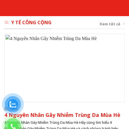
Y TẾ CÔNG CỘNG
Xem tất cả
TIN TỨC
4 Nguyên Nhân Gây Nhiễm Trùng Da Mùa Hè
4 Nguyên Nhân Gây Nhiễm Trùng Da Mùa Hè Hãy cùng tìm hiểu 4
Nguyên Nhân Gây Nhiễm Trùng Da Mùa Hè và cách phòng tránh hiệu