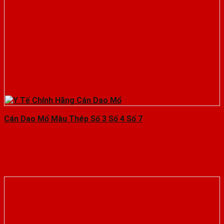
Cán Dao Mổ Màu Thép Số 3 Số 4 Số 7