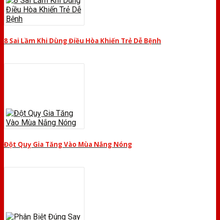
8 Sai Lầm Khi Dùng Điều Hòa Khiến Trẻ Dễ Bệnh
Đột Quỵ Gia Tăng Vào Mùa Nắng Nóng