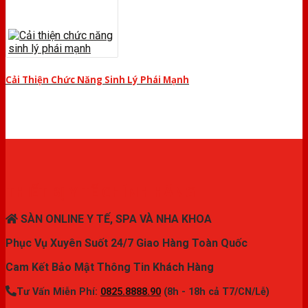
Cải Thiện Chức Năng Sinh Lý Phái Mạnh
THIẾT BỊ Y TẾ CHÍNH HÃNG
SÀN ONLINE Y TẾ, SPA VÀ NHA KHOA
Phục Vụ Xuyên Suốt 24/7 Giao Hàng Toàn Quốc
Cam Kết Bảo Mật Thông Tin Khách Hàng
Tư Vấn Miễn Phí:
0825.8888.90
(8h - 18h cả T7/CN/Lễ)