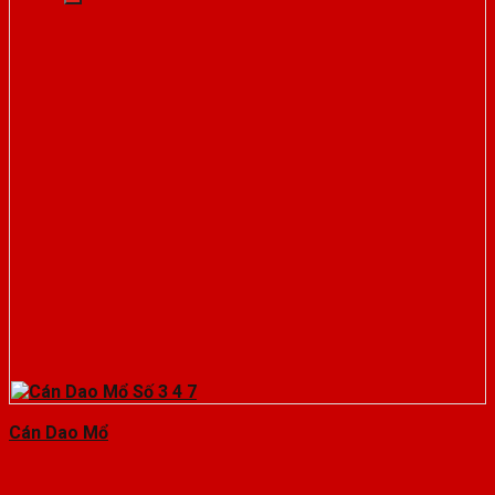
Cán Dao Mổ