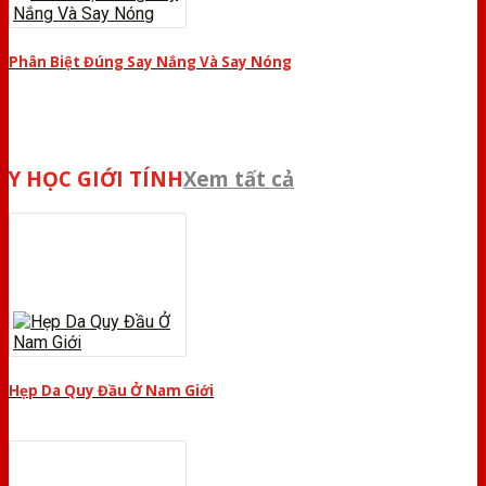
Phân Biệt Đúng Say Nắng Và Say Nóng
Y HỌC GIỚI TÍNH
Xem tất cả
Hẹp Da Quy Đầu Ở Nam Giới