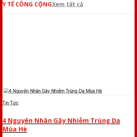
Y TẾ CÔNG CỘNG
Xem tất cả
Tin Tức
4 Nguyên Nhân Gây Nhiễm Trùng Da
Mùa Hè