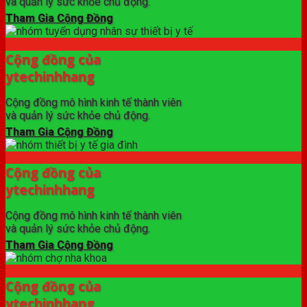
và quản lý sức khỏe chủ động.
Tham Gia Cộng Đồng
Cộng đồng của
ytechinhhang
Cộng đồng mô hình kinh tế thành viên
và quản lý sức khỏe chủ động.
Tham Gia Cộng Đồng
Cộng đồng của
ytechinhhang
Cộng đồng mô hình kinh tế thành viên
và quản lý sức khỏe chủ động.
Tham Gia Cộng Đồng
Cộng đồng của
ytechinhhang