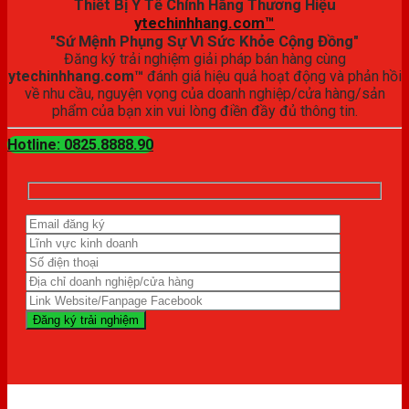
Thiết Bị Y Tế Chính Hãng Thương Hiệu
ytechinhhang.com™
"Sứ Mệnh Phụng Sự Vì Sức Khỏe Cộng Đồng"
Đăng ký trải nghiệm giải pháp bán hàng cùng
ytechinhhang.com™
đánh giá hiệu quả hoạt động và phản hồi
về nhu cầu, nguyện vọng của doanh nghiệp/cửa hàng/sản
phẩm của bạn xin vui lòng điền đầy đủ thông tin.
Hotline: 0825.8888.90