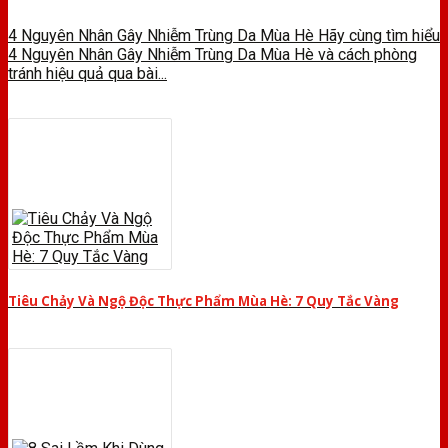
4 Nguyên Nhân Gây Nhiễm Trùng Da Mùa Hè Hãy cùng tìm hiểu
4 Nguyên Nhân Gây Nhiễm Trùng Da Mùa Hè và cách phòng
tránh hiệu quả qua bài...
Tiêu Chảy Và Ngộ Độc Thực Phẩm Mùa Hè: 7 Quy Tắc Vàng