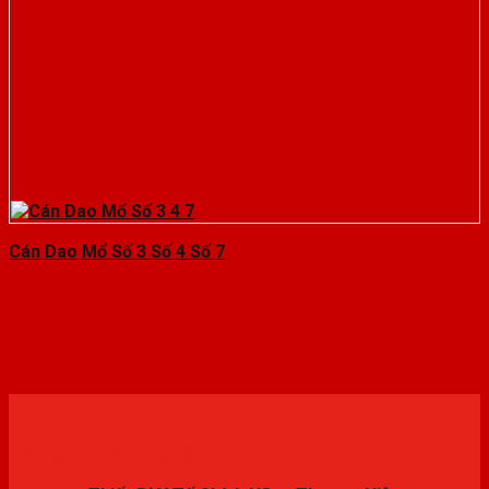
Cán Dao Mổ Số 3 Số 4 Số 7
Đăng ký trải nghiệm