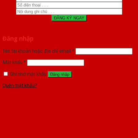
Đăng nhập
Tên tài khoản hoặc địa chỉ email
*
Mật khẩu
*
Ghi nhớ mật khẩu
Đăng nhập
Quên mật khẩu?