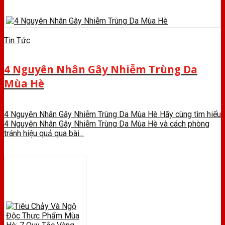
Tin Tức
4 Nguyên Nhân Gây Nhiễm Trùng Da
Mùa Hè
4 Nguyên Nhân Gây Nhiễm Trùng Da Mùa Hè Hãy cùng tìm hiểu
4 Nguyên Nhân Gây Nhiễm Trùng Da Mùa Hè và cách phòng
tránh hiệu quả qua bài...