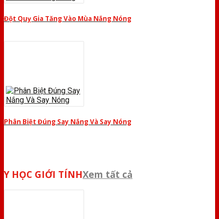
Đột Quỵ Gia Tăng Vào Mùa Nắng Nóng
Phân Biệt Đúng Say Nắng Và Say Nóng
Y HỌC GIỚI TÍNH
Xem tất cả