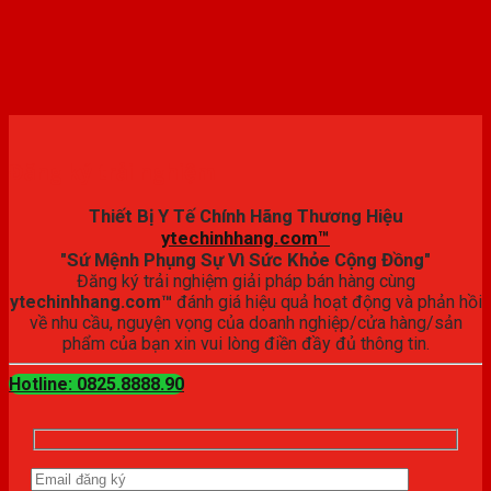
Đăng ký trải nghiệm
Thiết Bị Y Tế Chính Hãng Thương Hiệu
ytechinhhang.com™
"Sứ Mệnh Phụng Sự Vì Sức Khỏe Cộng Đồng"
Đăng ký trải nghiệm giải pháp bán hàng cùng
ytechinhhang.com™
đánh giá hiệu quả hoạt động và phản hồi
về nhu cầu, nguyện vọng của doanh nghiệp/cửa hàng/sản
phẩm của bạn xin vui lòng điền đầy đủ thông tin.
Hotline: 0825.8888.90