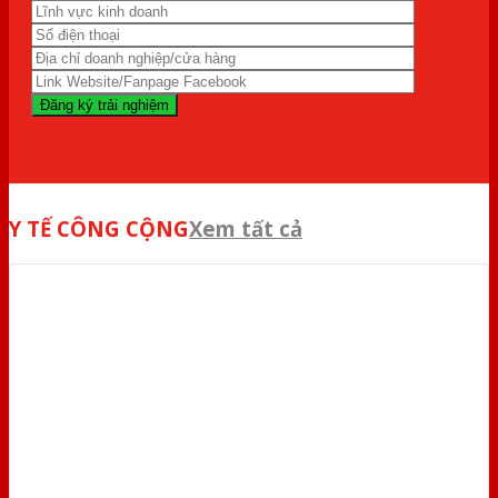
Y TẾ CÔNG CỘNG
Xem tất cả