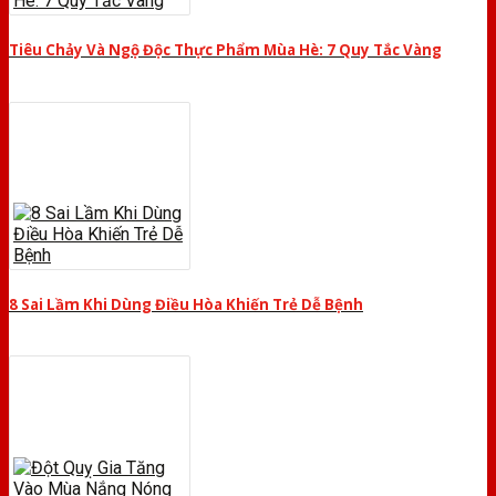
Tiêu Chảy Và Ngộ Độc Thực Phẩm Mùa Hè: 7 Quy Tắc Vàng
8 Sai Lầm Khi Dùng Điều Hòa Khiến Trẻ Dễ Bệnh