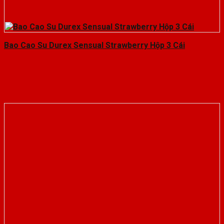
Bao Cao Su Durex Sensual Strawberry Hộp 3 Cái