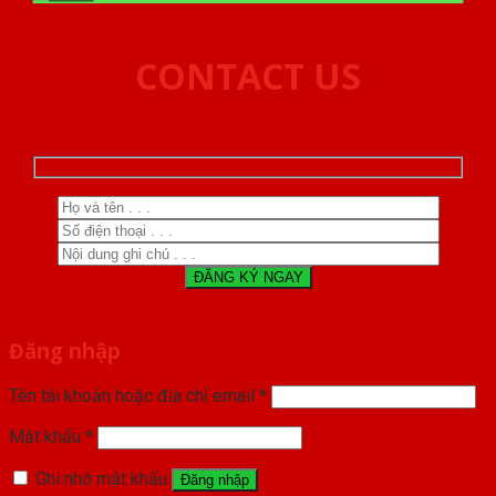
CONTACT US
Đăng nhập
Tên tài khoản hoặc địa chỉ email
*
Mật khẩu
*
Ghi nhớ mật khẩu
Đăng nhập