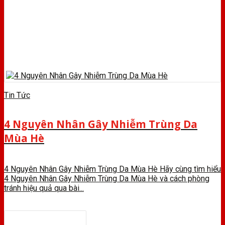
Tin Tức
4 Nguyên Nhân Gây Nhiễm Trùng Da
Mùa Hè
4 Nguyên Nhân Gây Nhiễm Trùng Da Mùa Hè Hãy cùng tìm hiểu
4 Nguyên Nhân Gây Nhiễm Trùng Da Mùa Hè và cách phòng
tránh hiệu quả qua bài...