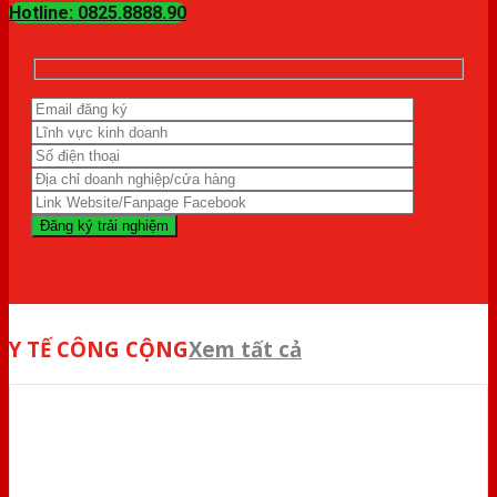
Hotline: 0825.8888.90
Y TẾ CÔNG CỘNG
Xem tất cả