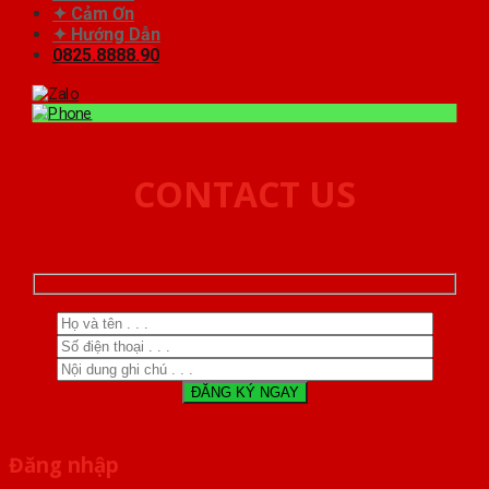
✦ Cảm Ơn
✦ Hướng Dẫn
0825.8888.90
CONTACT US
Đăng nhập