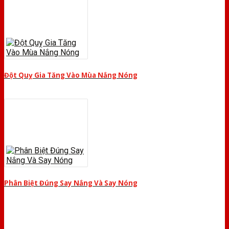
Đột Quỵ Gia Tăng Vào Mùa Nắng Nóng
Phân Biệt Đúng Say Nắng Và Say Nóng