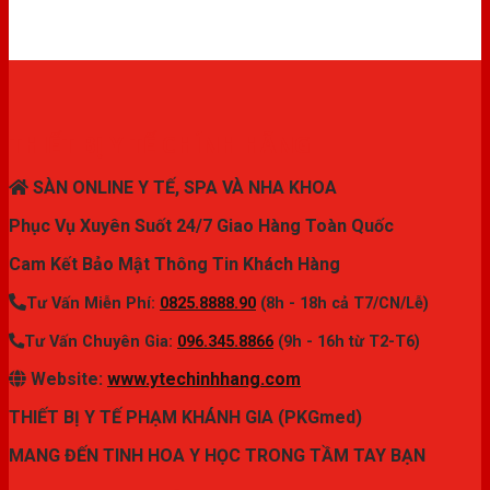
THIẾT BỊ Y TẾ CHÍNH HÃNG
SÀN ONLINE Y TẾ, SPA VÀ NHA KHOA
Phục Vụ Xuyên Suốt 24/7 Giao Hàng Toàn Quốc
Cam Kết Bảo Mật Thông Tin Khách Hàng
Tư Vấn Miễn Phí:
0825.8888.90
(8h - 18h cả T7/CN/Lễ)
Tư Vấn Chuyên Gia:
096.345.8866
(9h - 16h từ T2-T6)
Website:
www.ytechinhhang.com
THIẾT BỊ Y TẾ PHẠM KHÁNH GIA (PKGmed)
MANG ĐẾN TINH HOA Y HỌC TRONG TẦM TAY BẠN