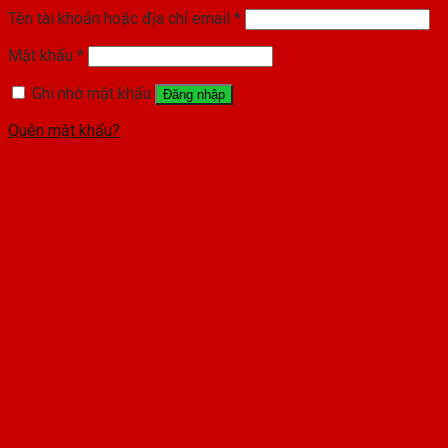
Tên tài khoản hoặc địa chỉ email
*
Mật khẩu
*
Ghi nhớ mật khẩu
Đăng nhập
Quên mật khẩu?