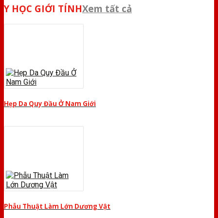
Y HỌC GIỚI TÍNH
Xem tất cả
Hẹp Da Quy Đầu Ở Nam Giới
Phẫu Thuật Làm Lớn Dương Vật