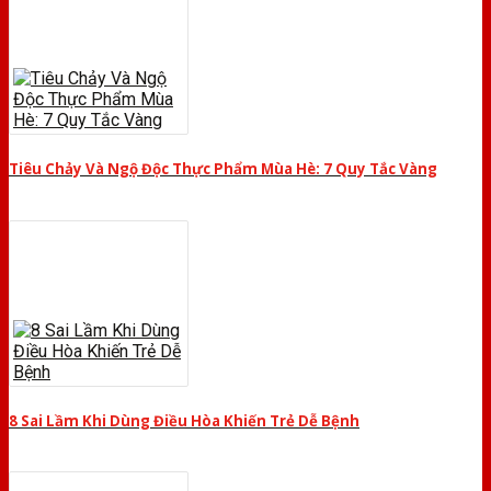
Tiêu Chảy Và Ngộ Độc Thực Phẩm Mùa Hè: 7 Quy Tắc Vàng
8 Sai Lầm Khi Dùng Điều Hòa Khiến Trẻ Dễ Bệnh