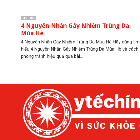
TIN TỨC
4 Nguyên Nhân Gây Nhiễm Trùng Da
Mùa Hè
4 Nguyên Nhân Gây Nhiễm Trùng Da Mùa Hè Hãy cùng tìm
hiểu 4 Nguyên Nhân Gây Nhiễm Trùng Da Mùa Hè và cách
phòng tránh hiệu quả qua bài...