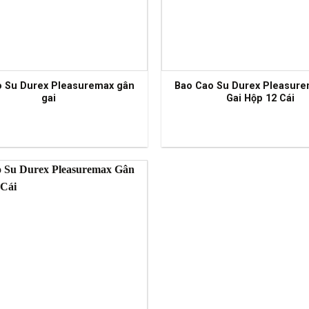
o Su Durex Pleasuremax gân
Bao Cao Su Durex Pleasur
gai
Gai Hộp 12 Cái