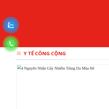
Y TẾ CÔNG CỘNG