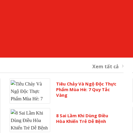
Xem tất cả
Tiêu Chảy Và Ngộ Độc Thực
Phẩm Mùa Hè: 7 Quy Tắc
Vàng
8 Sai Lầm Khi Dùng Điều
Hòa Khiến Trẻ Dễ Bệnh