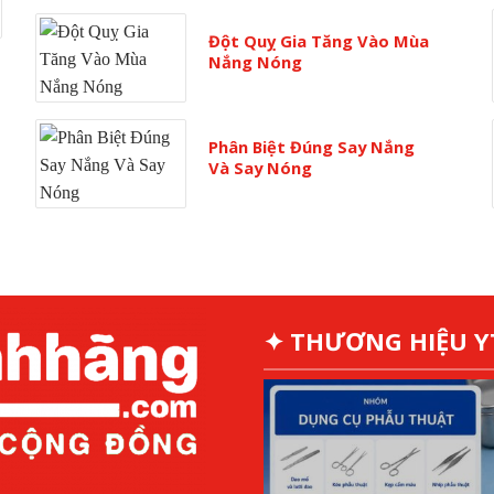
Đột Quỵ Gia Tăng Vào Mùa
Nắng Nóng
Phân Biệt Đúng Say Nắng
Và Say Nóng
✦ THƯƠNG HIỆU 