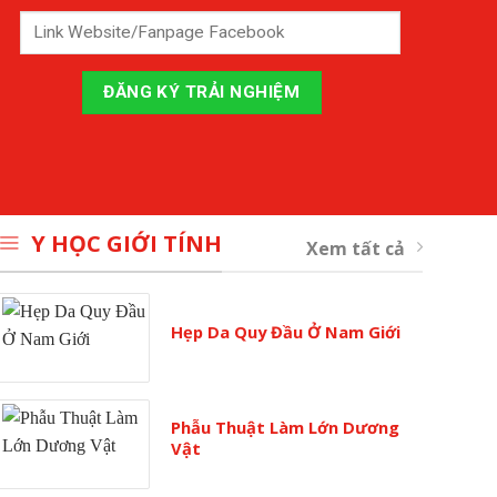
Y HỌC GIỚI TÍNH
Xem tất cả
Hẹp Da Quy Đầu Ở Nam Giới
Phẫu Thuật Làm Lớn Dương
Vật