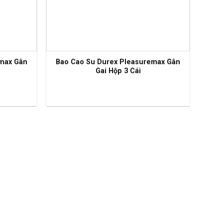
emax Gân
Bao Cao Su Durex Pleasuremax Gân
Gai Hộp 3 Cái