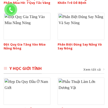
Phẩm Mùa Hè: 7 Quy Tắc Vàng
Khiến Trẻ Dễ Bệnh
Đột Quỵ Gia Tăng Vào Mùa
Phân Biệt Đúng Say Nắng Và
Nắng Nóng
Say Nóng
Y HỌC GIỚI TÍNH
Xem tất cả