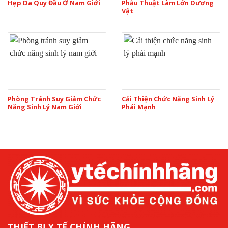
Hẹp Da Quy Đầu Ở Nam Giới
Phẫu Thuật Làm Lớn Dương
Vật
Phòng Tránh Suy Giảm Chức
Cải Thiện Chức Năng Sinh Lý
Năng Sinh Lý Nam Giới
Phái Mạnh
THIẾT BỊ Y TẾ CHÍNH HÃNG