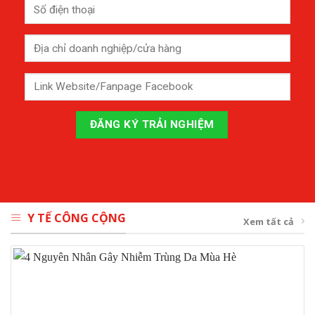
Y TẾ CÔNG CỘNG
Xem tất cả