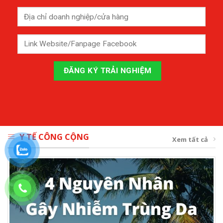
Y TẾ CÔNG CỘNG
Xem tất cả