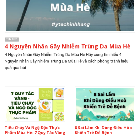
TIN TỨC
4 Nguyên Nhân Gây Nhiễm Trùng Da Mùa Hè
4 Nguyên Nhân Gây Nhiễm Trùng Da Mùa Hè Hãy cùng tìm hiểu 4
Nguyên Nhân Gây Nhiễm Trùng Da Mùa Hè và cách phòng tránh hiệu
quả qua bài...
Tiêu Chảy Và Ngộ Độc Thực
8 Sai Lầm Khi Dùng Điều Hòa
Phẩm Mùa Hè: 7 Quy Tắc Vàng
Khiến Trẻ Dễ Bệnh