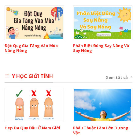
Đột Quỵ Gia Tăng Vào Mùa
Phân Biệt Đúng Say Nắng Và
Nắng Nóng
Say Nóng
Y HỌC GIỚI TÍNH
Xem tất cả
Hẹp Da Quy Đầu Ở Nam Giới
Phẫu Thuật Làm Lớn Dương
Vật