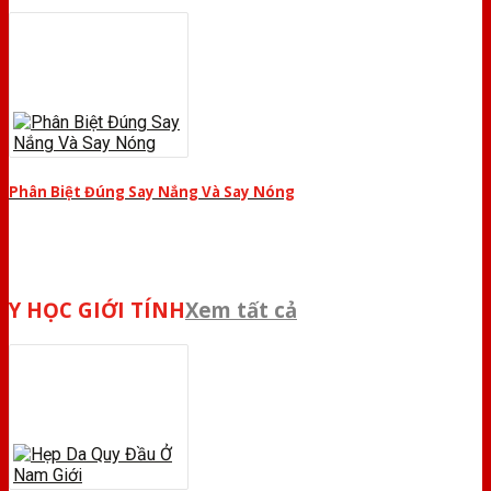
Phân Biệt Đúng Say Nắng Và Say Nóng
Y HỌC GIỚI TÍNH
Xem tất cả