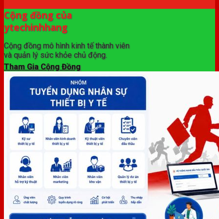
Cộng đồng của
ytechinhhang
Cộng đồng mô hình kinh tế thành viên
và quản lý sức khỏe chủ động.
Tham Gia Cộng Đồng