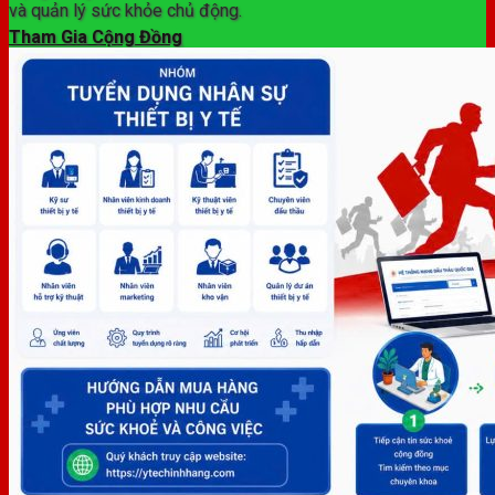
và quản lý sức khỏe chủ động.
Tham Gia Cộng Đồng