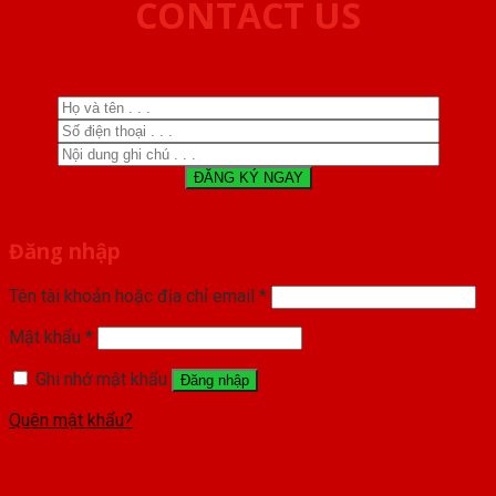
CONTACT US
Đăng nhập
Tên tài khoản hoặc địa chỉ email
*
Mật khẩu
*
Ghi nhớ mật khẩu
Đăng nhập
Quên mật khẩu?