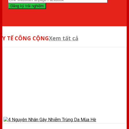
Y TẾ CÔNG CỘNG
Xem tất cả