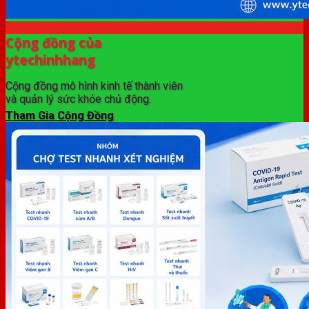
Cộng đồng của
ytechinhhang
Cộng đồng mô hình kinh tế thành viên
và quản lý sức khỏe chủ động.
Tham Gia Cộng Đồng