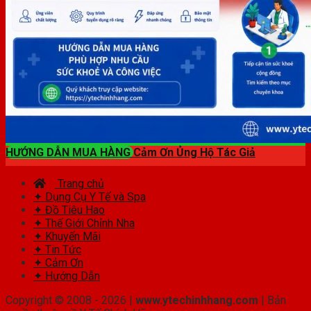
HƯỚNG DẪN MUA HÀNG
Cảm Ơn Ủng Hộ Tác Giả
Trang chủ
✦ Dụng Cụ Y Tế và Spa
✦ Đồ Tiêu Hao
✦ Thế Giới Chỉnh Nha
✦ Khuyến Mãi
✦ Tin Tức
✦ Cảm Ơn
✦ Hướng Dẫn
Copyright © 2008 - 2026 |
www.ytechinhhang.com
| Bản