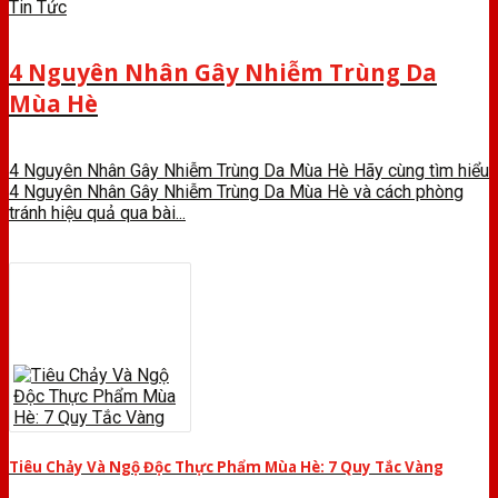
Tin Tức
4 Nguyên Nhân Gây Nhiễm Trùng Da
Mùa Hè
4 Nguyên Nhân Gây Nhiễm Trùng Da Mùa Hè Hãy cùng tìm hiểu
4 Nguyên Nhân Gây Nhiễm Trùng Da Mùa Hè và cách phòng
tránh hiệu quả qua bài...
Tiêu Chảy Và Ngộ Độc Thực Phẩm Mùa Hè: 7 Quy Tắc Vàng