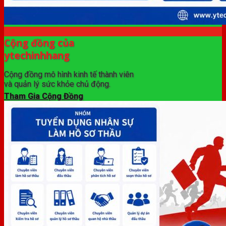
Cộng đồng của
ytechinhhang
Cộng đồng mô hình kinh tế thành viên
và quản lý sức khỏe chủ động.
Tham Gia Cộng Đồng