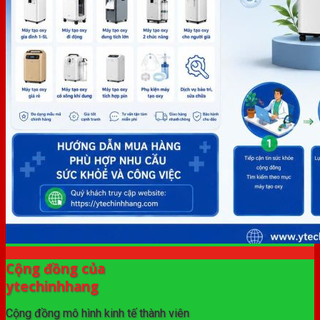
Cộng đồng của
ytechinhhang
Cộng đồng mô hình kinh tế thành viên