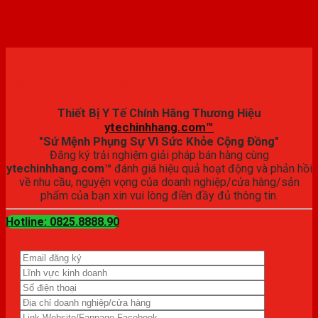
Đăng ký trải nghiệm
Thiết Bị Y Tế Chính Hãng Thương Hiệu
ytechinhhang.com™
"Sứ Mệnh Phụng Sự Vì Sức Khỏe Cộng Đồng"
Đăng ký trải nghiệm giải pháp bán hàng cùng
ytechinhhang.com™
đánh giá hiệu quả hoạt động và phản hồi
về nhu cầu, nguyện vọng của doanh nghiệp/cửa hàng/sản
phẩm của bạn xin vui lòng điền đầy đủ thông tin.
Hotline: 0825.8888.90