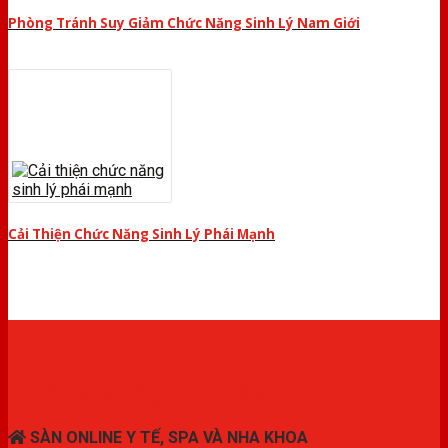
Phòng Tránh Suy Giảm Chức Năng Sinh Lý Nam Giới
Cải Thiện Chức Năng Sinh Lý Phái Mạnh
THIẾT BỊ Y TẾ CHÍNH HÃNG
SÀN ONLINE Y TẾ, SPA VÀ NHA KHOA