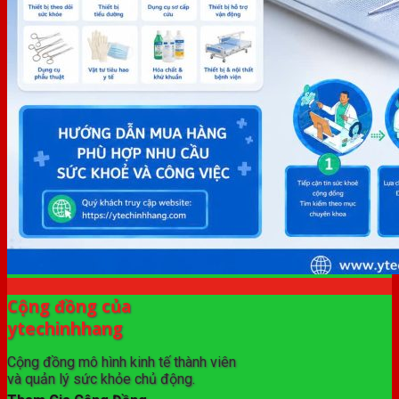
Cộng đồng của
ytechinhhang
Cộng đồng mô hình kinh tế thành viên
và quản lý sức khỏe chủ động.