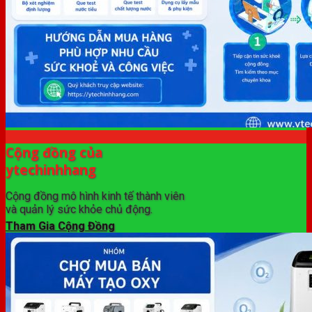
Cộng đồng của
ytechinhhang
Cộng đồng mô hình kinh tế thành viên
và quản lý sức khỏe chủ động.
Tham Gia Cộng Đồng