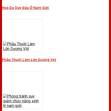
Hẹp Da Quy Đầu Ở Nam Giới
Phẫu Thuật Làm Lớn Dương Vật