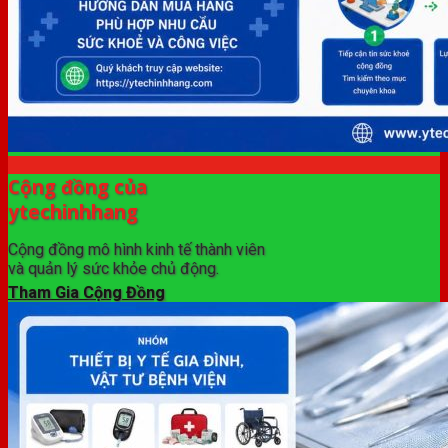
Cộng đồng của
ytechinhhang
Cộng đồng mô hình kinh tế thành viên
và quản lý sức khỏe chủ động.
Tham Gia Cộng Đồng