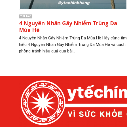
TIN TỨC
4 Nguyên Nhân Gây Nhiễm Trùng Da
Mùa Hè
4 Nguyên Nhân Gây Nhiễm Trùng Da Mùa Hè Hãy cùng tìm
hiểu 4 Nguyên Nhân Gây Nhiễm Trùng Da Mùa Hè và cách
phòng tránh hiệu quả qua bài...