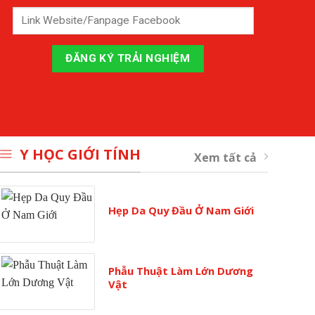
Y HỌC GIỚI TÍNH
Xem tất cả
Hẹp Da Quy Đầu Ở Nam Giới
Phẫu Thuật Làm Lớn Dương
Vật