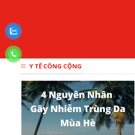
Y TẾ CÔNG CỘNG