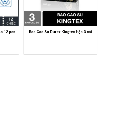
ộp 12 pcs
Bao Cao Su Durex Kingtex Hộp 3 cái