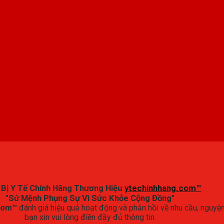
 Bị Y Tế Chính Hãng Thương Hiệu
ytechinhhang.com™
"Sứ Mệnh Phụng Sự Vì Sức Khỏe Cộng Đồng"
.com™
đánh giá hiệu quả hoạt động và phản hồi về nhu cầu, ngu
bạn xin vui lòng điền đầy đủ thông tin.