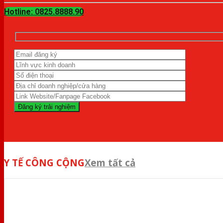
Hotline: 0825.8888.90
Y TẾ CÔNG CỘNG
Xem tất cả