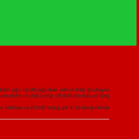
 bệnh viện, với đội ngũ nhân viên có trình độ chuyên
 sản phẩm có chất lượng tốt nhất phù hợp với từng
 phù hợp cả về chất lượng, giá trị sử dụng và hiệu