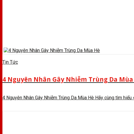
Tin Tức
4 Nguyên Nhân Gây Nhiễm Trùng Da Mùa
4 Nguyên Nhân Gây Nhiễm Trùng Da Mùa Hè Hãy cùng tìm hiểu 4