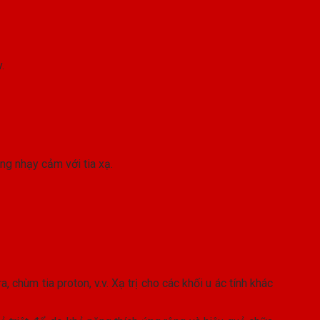
.
ng nhạy cảm với tia xạ.
 chùm tia proton, v.v. Xạ trị cho các khối u ác tính khác