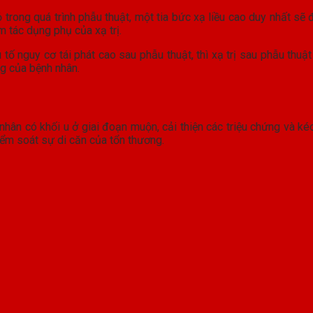
bỏ trong quá trình phẫu thuật, một tia bức xạ liều cao duy nhất s
m tác dụng phụ của xạ trị.
tố nguy cơ tái phát cao sau phẫu thuật, thì xạ trị sau phẫu thuật
ng của bệnh nhân.
ân có khối u ở giai đoạn muộn, cải thiện các triệu chứng và kéo 
kiểm soát sự di căn của tổn thương.