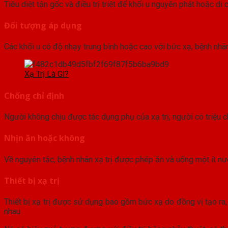
Tiêu diệt tận gốc và điều trị triệt để khối u nguyên phát hoặc di 
Đối tượng áp dụng
Các khối u có độ nhạy trung bình hoặc cao với bức xạ; bệnh nhân
Xạ Trị Là Gì?
Chống chỉ định
Người không chịu được tác dụng phụ của xạ trị; người có triệu c
Nhịn ăn hoặc không
Về nguyên tắc, bệnh nhân xạ trị được phép ăn và uống một ít nước 
Thiết bị xạ trị
Thiết bị xạ trị được sử dụng bao gồm bức xạ do đồng vị tạo ra, ch
nhau