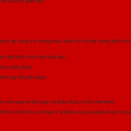
 trợ và xạ trị giảm nhẹ.
ối u được áp dụng cho những phẫu thuật cắt bỏ ảnh hưởng đến ch
iêu diệt khối u một cách hiệu quả.
được phẫu thuật.
thích hợp để phẫu thuật.
eo mối quan hệ thời gian với phẫu thuật, có thể chia thành:
thể thu nhỏ khối u, cải thiện tỷ lệ thành công của phẫu thuật cắt b