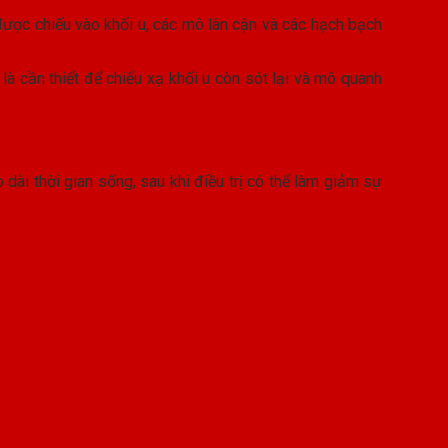
ẽ được chiếu vào khối u, các mô lân cận và các hạch bạch
 là cần thiết để chiếu xạ khối u còn sót lại và mô quanh
dài thời gian sống, sau khi điều trị có thể làm giảm sự