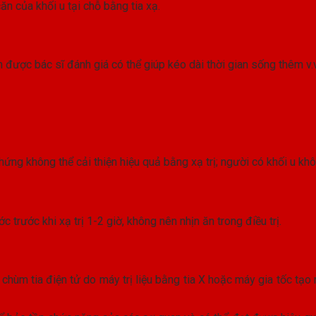
căn của khối u tại chỗ bằng tia xạ.
 được bác sĩ đánh giá có thể giúp kéo dài thời gian sống thêm v.v
hứng không thể cải thiện hiệu quả bằng xạ trị; người có khối u khô
trước khi xạ trị 1-2 giờ, không nên nhịn ăn trong điều trị.
ùm tia điện tử do máy trị liệu bằng tia X hoặc máy gia tốc tạo ra,