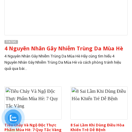
TIN TỨC
4 Nguyên Nhân Gây Nhiễm Trùng Da Mùa Hè
4 Nguyên Nhân Gây Nhiễm Trùng Da Mùa Hè Hãy cùng tìm hiểu 4
Nguyên Nhân Gây Nhiễm Trùng Da Mùa Hè và cách phòng tránh hiệu
quả qua bài...
Tiêu Chảy Và Ngộ Độc Thực
8 Sai Lầm Khi Dùng Điều Hòa
Phẩm Mùa Hè: 7 Quy Tắc Vàng
Khiến Trẻ Dễ Bệnh