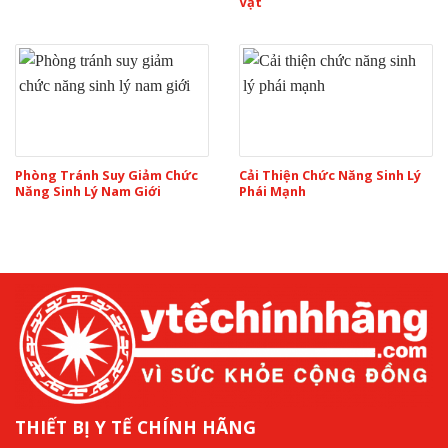
Vật
Phòng Tránh Suy Giảm Chức
Cải Thiện Chức Năng Sinh Lý
Năng Sinh Lý Nam Giới
Phái Mạnh
THIẾT BỊ Y TẾ CHÍNH HÃNG