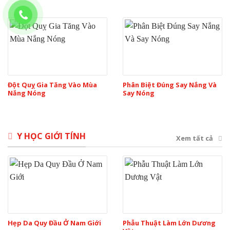
Đột Quỵ Gia Tăng Vào Mùa
Phân Biệt Đúng Say Nắng Và
Nắng Nóng
Say Nóng
Y HỌC GIỚI TÍNH
Xem tất cả
Hẹp Da Quy Đầu Ở Nam Giới
Phẫu Thuật Làm Lớn Dương