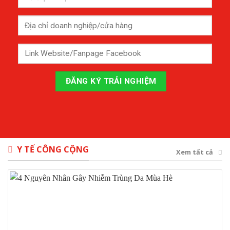
Y TẾ CÔNG CỘNG
Xem tất cả