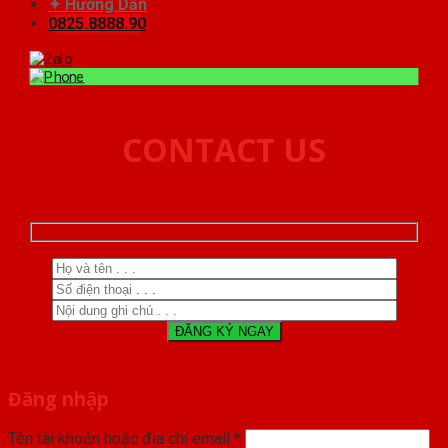
✦ Hướng Dẫn
0825.8888.90
CONTACT US
Đăng nhập
Tên tài khoản hoặc địa chỉ email
*