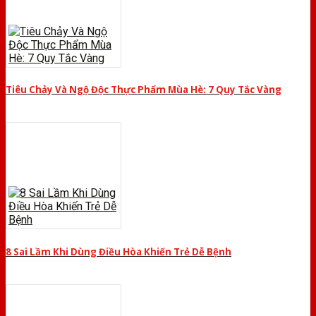
Tiêu Chảy Và Ngộ Độc Thực Phẩm Mùa Hè: 7 Quy Tắc Vàng
8 Sai Lầm Khi Dùng Điều Hòa Khiến Trẻ Dễ Bệnh