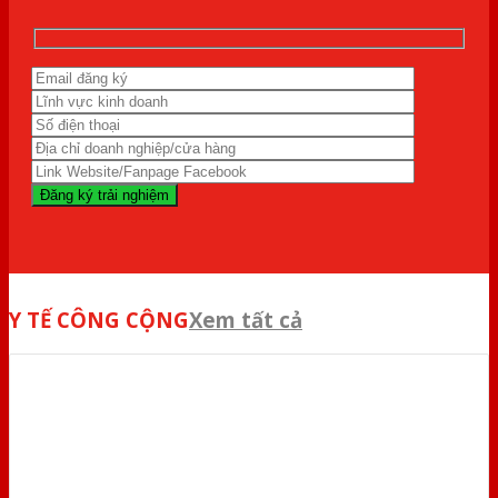
Y TẾ CÔNG CỘNG
Xem tất cả