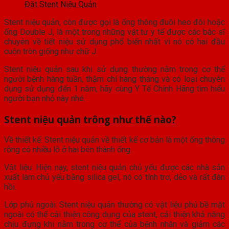
Đặt Stent Niệu Quản
Stent niệu quản, còn được gọi là ống thông đuôi heo đôi hoặc
ống Double J, là một trong những vật tư y tế được các bác sĩ
chuyên về tiết niệu sử dụng phổ biến nhất vì nó có hai đầu
cuộn tròn giống như chữ J.
Stent niệu quản sau khi sử dụng thường nằm trong cơ thể
người bệnh hàng tuần, thậm chí hàng tháng và có loại chuyên
dụng sử dụng đến 1 năm, hãy cùng Y Tế Chính Hãng tìm hiểu
người bạn nhỏ này nhé.
Stent niệu quản trông như thế nào?
Về thiết kế: Stent niệu quản về thiết kế cơ bản là một ống thông
rỗng có nhiều lỗ ở hai bên thành ống.
Vật liệu: Hiện nay, stent niệu quản chủ yếu được các nhà sản
xuất làm chủ yếu bằng silica gel, nó có tính trơ, dẻo và rất đàn
hồi.
Lớp phủ ngoài: Stent niệu quản thường có vật liệu phủ bề mặt
ngoài có thể cải thiện công dụng của stent, cải thiện khả năng
chịu đựng khi nằm trong cơ thể của bệnh nhân và giảm các