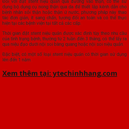
Đối với đặt stent niệu quản qua đường vào thận, có thể sử
dụng bộ dụng cụ nong thận qua da để thiết lập kênh dẫn cho
bệnh nhân sỏi thận hoặc thận ứ nước, phương pháp này thao
tác đơn giản, ít sang chấn, tương đối an toàn và có thể thực
hiện tại các bệnh viện tại tất cả các cấp.
Thời gian đặt stent niệu quản được xác định tùy theo nhu cầu
của tình trạng bệnh, thường từ 2 tuần đến 3 tháng, có thể lấy ra
qua niệu đạo dưới nội soi bàng quang hoặc nội soi niệu quản.
Đặc biệt, có một số loại stent niệu quản có thời gian sử dụng
lên đến 1 năm.
Xem thêm tại: ytechinhhang.com