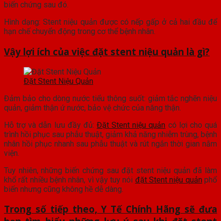
biến chứng sau đó.
Hình dạng: Stent niệu quản được có nếp gấp ở cả hai đầu để
hạn chế chuyển động trong cơ thể bệnh nhân.
Vậy lợi ích của việc đặt stent niệu quản là gì?
Đặt Stent Niệu Quản
Đảm bảo cho dòng nước tiểu thông suốt: giảm tắc nghẽn niệu
quản, giảm thận ứ nước, bảo vệ chức của năng thận.
Hỗ trợ và dẫn lưu đầy đủ:
Đặt Stent niệu quản
có lợi cho quá
trình hồi phục sau phẫu thuật, giảm khả năng nhiễm trùng, bệnh
nhân hồi phục nhanh sau phẫu thuật và rút ngắn thời gian nằm
viện.
Tuy nhiên, những biến chứng sau đặt stent niệu quản đã làm
khổ rất nhiều bệnh nhân, vì vậy tuy nói
đặt Stent niệu quản
phổ
biến nhưng cũng không hề dễ dàng.
Trong số tiếp theo, Y Tế Chính Hãng sẽ đưa