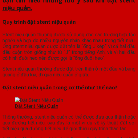
bạn tìm hiểu những lưu ý sau khi đặt stent
niệu quản.
Quy trình đặt stent niệu quản
Stent niệu quản thường được sử dụng cho các trường hợp tắc
nghẽn và hẹp do nhiều nguyên nhân khác nhau trong tiết niệu.
Ống stent niệu quản được đặt tên là “ống J kép” vì cả hai đầu
đều cuộn tròn giống như từ “J” trong tiếng Anh, và vì hai đầu
có hình đuôi heo nên được gọi là “ống đuôi heo”.
Stent niệu quản thường được đặt trên thận ở một đầu và bàng
quang ở đầu kia, đi qua niệu quản ở giữa.
Đặt stent niệu quản trong cơ thể như thế nào?
Đặt Stent Niệu Quản
Thông thường, stent niệu quản có thể được đưa qua thận hoặc
qua đường tiết niệu, sau đây là một ví dụ về kỹ thuật đặt sỏi
tiết niệu qua đường tiết niệu để giới thiệu quy trình thao tác.