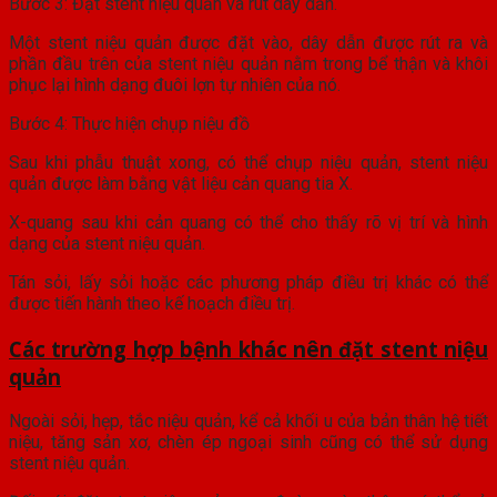
Bước 3: Đặt stent niệu quản và rút dây dẫn.
Một stent niệu quản được đặt vào, dây dẫn được rút ra và
phần đầu trên của stent niệu quản nằm trong bể thận và khôi
phục lại hình dạng đuôi lợn tự nhiên của nó.
Bước 4: Thực hiện chụp niệu đồ
Sau khi phẫu thuật xong, có thể chụp niệu quản, stent niệu
quản được làm bằng vật liệu cản quang tia X.
X-quang sau khi cản quang có thể cho thấy rõ vị trí và hình
dạng của stent niệu quản.
Tán sỏi, lấy sỏi hoặc các phương pháp điều trị khác có thể
được tiến hành theo kế hoạch điều trị.
Các trường hợp bệnh khác nên đặt stent niệu
quản
Ngoài sỏi, hẹp, tắc niệu quản, kể cả khối u của bản thân hệ tiết
niệu, tăng sản xơ, chèn ép ngoại sinh cũng có thể sử dụng
stent niệu quản.