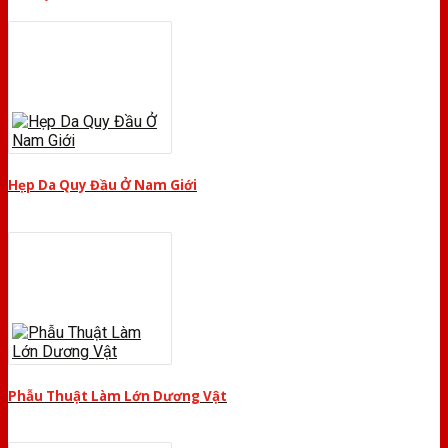
Hẹp Da Quy Đầu Ở Nam Giới
Phẫu Thuật Làm Lớn Dương Vật