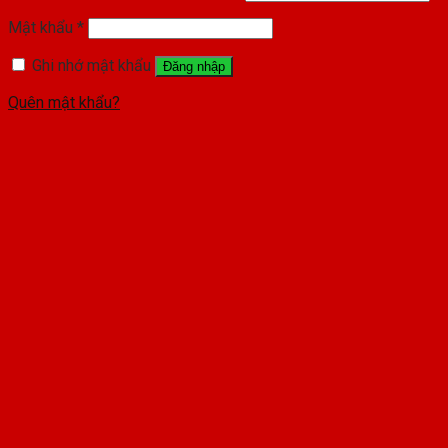
Mật khẩu
*
Ghi nhớ mật khẩu
Đăng nhập
Quên mật khẩu?