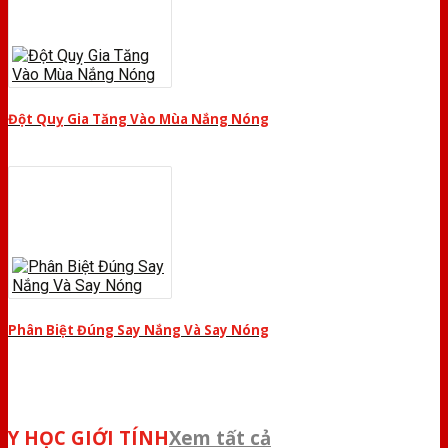
Đột Quỵ Gia Tăng Vào Mùa Nắng Nóng
Phân Biệt Đúng Say Nắng Và Say Nóng
Y HỌC GIỚI TÍNH
Xem tất cả