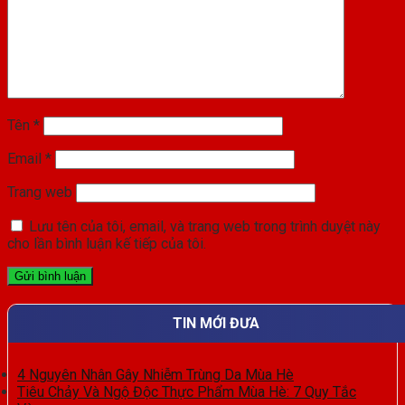
Tên
*
Email
*
Trang web
Lưu tên của tôi, email, và trang web trong trình duyệt này
cho lần bình luận kế tiếp của tôi.
TIN MỚI ĐƯA
4 Nguyên Nhân Gây Nhiễm Trùng Da Mùa Hè
Tiêu Chảy Và Ngộ Độc Thực Phẩm Mùa Hè: 7 Quy Tắc