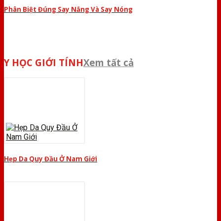
Phân Biệt Đúng Say Nắng Và Say Nóng
Y HỌC GIỚI TÍNH
Xem tất cả
Hẹp Da Quy Đầu Ở Nam Giới