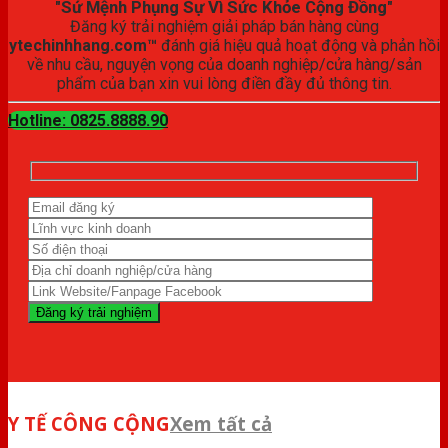
"Sứ Mệnh Phụng Sự Vì Sức Khỏe Cộng Đồng"
Đăng ký trải nghiệm giải pháp bán hàng cùng
ytechinhhang.com™
đánh giá hiệu quả hoạt động và phản hồi
về nhu cầu, nguyện vọng của doanh nghiệp/cửa hàng/sản
phẩm của bạn xin vui lòng điền đầy đủ thông tin.
Hotline: 0825.8888.90
Y TẾ CÔNG CỘNG
Xem tất cả