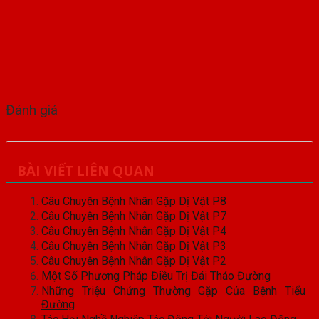
Đánh giá
BÀI VIẾT LIÊN QUAN
Câu Chuyện Bệnh Nhân Gặp Dị Vật P8
Câu Chuyện Bệnh Nhân Gặp Dị Vật P7
Câu Chuyện Bệnh Nhân Gặp Dị Vật P4
Câu Chuyện Bệnh Nhân Gặp Dị Vật P3
Câu Chuyện Bệnh Nhân Gặp Dị Vật P2
Một Số Phương Pháp Điều Trị Đái Tháo Đường
Những Triệu Chứng Thường Gặp Của Bệnh Tiểu
Đường