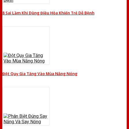
8 Sai Lầm Khi Dùng Điều Hòa Khiến Trẻ Dễ Bệnh
Đột Quỵ Gia Tăng Vào Mùa Nắng Nóng