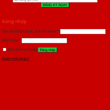
Đăng nhập
Tên tài khoản hoặc địa chỉ email
*
Mật khẩu
*
Ghi nhớ mật khẩu
Đăng nhập
Quên mật khẩu?