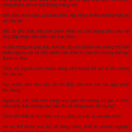
trùng thậm chí có thể thủng màng nhĩ.
Gần đây, khoa cấp cứu ban đêm tiếp nhận nhiều trường hợp bọ
lọt vào tai.
Bác sĩ cho biết, hầu hết bệnh nhân có côn trùng chui vào tai
ông tiếp nhận đều đến vào ban đêm.
Vì côn trùng sẽ gây đau đớn dữ dội khi chạm vào màng nhĩ nên
nhiều người vội vã đến bệnh viện điều trị sau khi không thể ngủ
được vì đau.
“Một số người luôn muốn dùng tăm bông để xử lý khi chúng
lọt vào tai.
Tuy nhiên, làm như vậy sẽ chỉ đẩy sâu hơn vào tai, gây phản
tác dụng.
Ngoài ra, các loài côn trùng như gián thì chúng có gai ở chân,
nếu càng đẩy chúng vào sâu thì sẽ càng phản tác dụng.”
Cách tốt nhất là tìm kiếm sự trợ giúp từ bác sĩ chuyên môn.
Nó có thể được loại bỏ dễ dàng bằng thiết bị chuyên nghiệp,