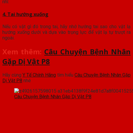
nhĩ.
4. Tai hướng xuống
Nếu có vật gì đó trong tai, hãy nhớ hướng tai sao cho vật lạ
hướng xuống dưới và dựa vào trọng lực để vật lạ tự trượt ra
ngoài.
Xem thêm:
Câu Chuyện Bệnh Nhân
Gặp Dị Vật P8
Hãy cùng
Y Tế Chính Hãng
tìm hiểu
Câu Chuyện Bệnh Nhân Gặp
Dị Vật P8
nhé
Câu Chuyện Bệnh Nhân Gặp Dị Vật P8