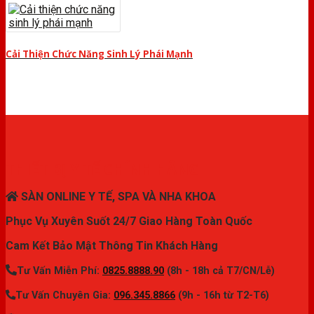
Cải Thiện Chức Năng Sinh Lý Phái Mạnh
THIẾT BỊ Y TẾ CHÍNH HÃNG
SÀN ONLINE Y TẾ, SPA VÀ NHA KHOA
Phục Vụ Xuyên Suốt 24/7 Giao Hàng Toàn Quốc
Cam Kết Bảo Mật Thông Tin Khách Hàng
Tư Vấn Miễn Phí:
0825.8888.90
(8h - 18h cả T7/CN/Lễ)
Tư Vấn Chuyên Gia:
096.345.8866
(9h - 16h từ T2-T6)